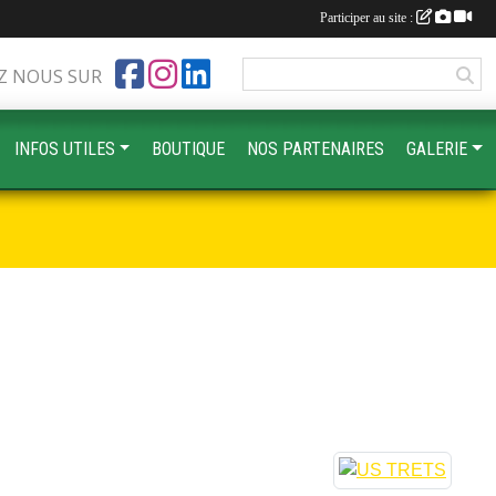
Participer au site :
Z NOUS SUR
INFOS UTILES
BOUTIQUE
NOS PARTENAIRES
GALERIE