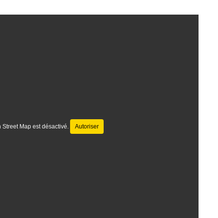
 Street Map est désactivé.
Autoriser