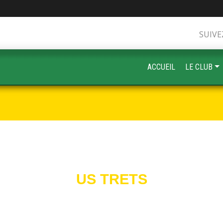
SUIVE
ACCUEIL
LE CLUB
US TRETS