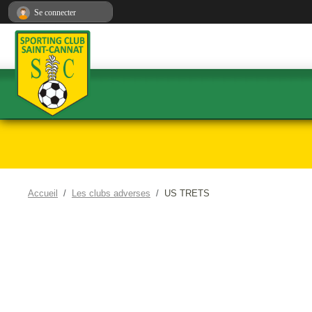
Panneau de gestion des cookies
Se connecter
Accueil
Les clubs adverses
US TRETS