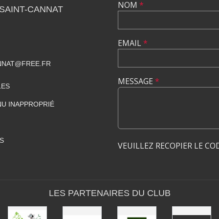
NOM
*
SAINT-CANNAT
EMAIL
*
NNAT@FREE.FR
MESSAGE
*
LES
U INAPPROPRIÉ
S
VEUILLEZ RECOPIER LE CO
LES PARTENAIRES DU CLUB