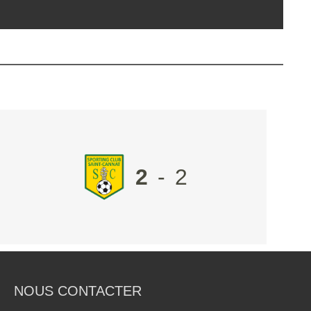
2
-
2
NOUS CONTACTER