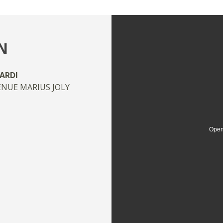
N
ARDI
ENUE MARIUS JOLY
Open