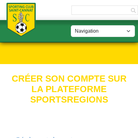
Panneau de gestion des cookies
CRÉER SON COMPTE SUR
LA PLATEFORME
SPORTSREGIONS