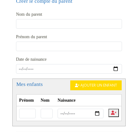
Créer le compte du parent
Nom du parent
Prénom du parent
Date de naissance
Mes enfants
AJOUTER UN ENFANT
Prénom
Nom
Naissance