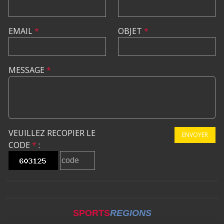
EMAIL
*
OBJET
*
MESSAGE
*
VEUILLEZ RECOPIER LE
ENVOYER
CODE
*
:
SPORTS
REGIONS