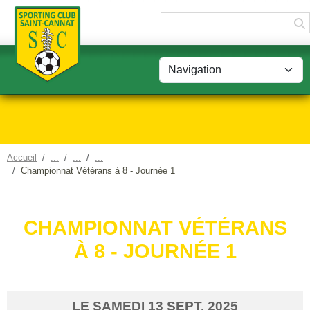
Panneau de gestion des cookies
Accueil
Championnat Vétérans à 8 - Journée 1
CHAMPIONNAT VÉTÉRANS
À 8 - JOURNÉE 1
LE
SAMEDI
13
SEPT.
2025