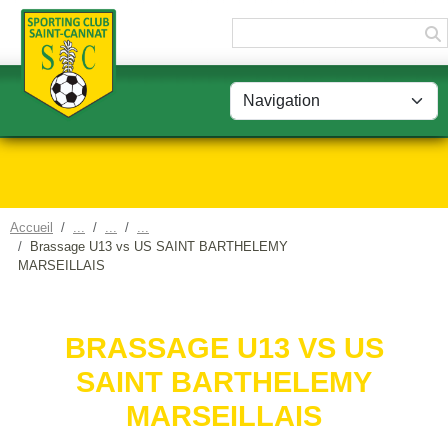
Panneau de gestion des cookies
Accueil
Brassage U13 vs US SAINT BARTHELEMY
MARSEILLAIS
BRASSAGE U13 VS US
SAINT BARTHELEMY
MARSEILLAIS