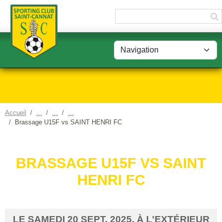
Panneau de gestion des cookies
Accueil
Brassage U15F vs SAINT HENRI FC
BRASSAGE U15F VS SAINT
HENRI FC
LE
SAMEDI
20
SEPT.
2025
, À L'EXTÉRIEUR