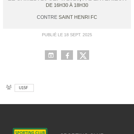
DE 16H30 À 18H30
CONTRE
SAINT HENRI FC
PUBLIÉ LE
18 SEPT. 2025
U15F