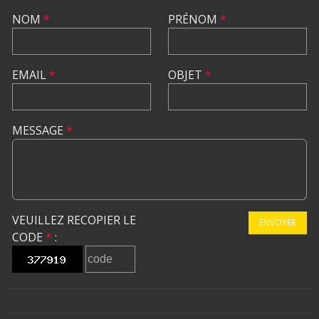
NOM
*
PRÉNOM
*
EMAIL
*
OBJET
*
MESSAGE
*
VEUILLEZ RECOPIER LE
ENVOYER
CODE
*
: