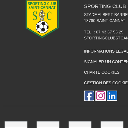
SPORTING CLUB 
STADE ALBERT BARRE
13760
SAINT-CANNAT
TÉL. :
07 43 67 55 29
SPORTINGCLUBSTCA
INFORMATIONS LÉGA
SIGNALER UN CONTEN
CHARTE COOKIES
GESTION DES COOKIE