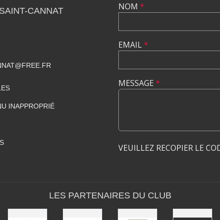
NOM
*
SAINT-CANNAT
EMAIL
*
NNAT@FREE.FR
MESSAGE
*
LES
U INAPPROPRIÉ
S
VEUILLEZ RECOPIER LE CO
LES PARTENAIRES DU CLUB