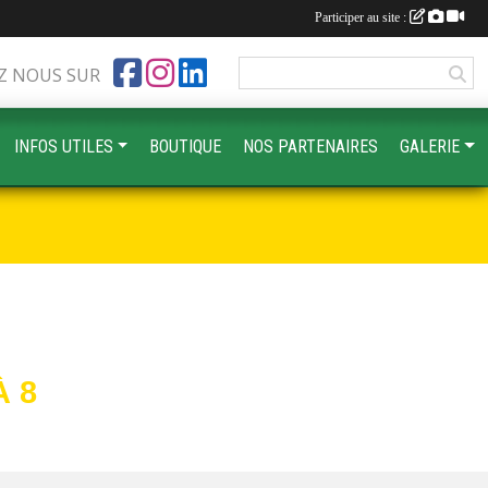
Participer au site :
Z NOUS SUR
INFOS UTILES
BOUTIQUE
NOS PARTENAIRES
GALERIE
 8