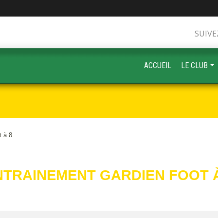
SUIVE
ACCUEIL
LE CLUB
t à 8
NTRAINEMENT GARDIEN FOOT À