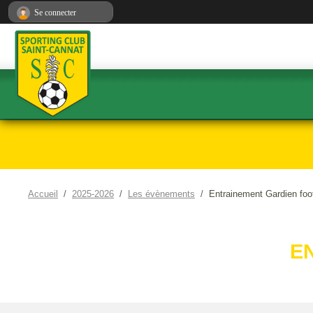
Panneau de gestion des cookies
Se connecter
Accueil
2025-2026
Les évènements
Entrainement Gardien foo
E