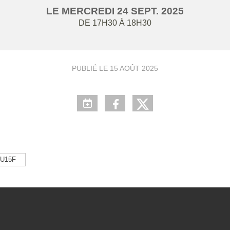
LE
MERCREDI
24
SEPT.
2025
DE 17H30 À 18H30
PUBLIÉ LE
15 AOÛT 2025
U15F