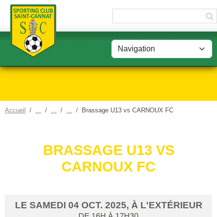
Panneau de gestion des cookies
Accueil
Brassage U13 vs CARNOUX FC
BRASSAGE U13 VS
CARNOUX FC
LE
SAMEDI
04
OCT.
2025
, À L'EXTÉRIEUR
DE 16H À 17H30