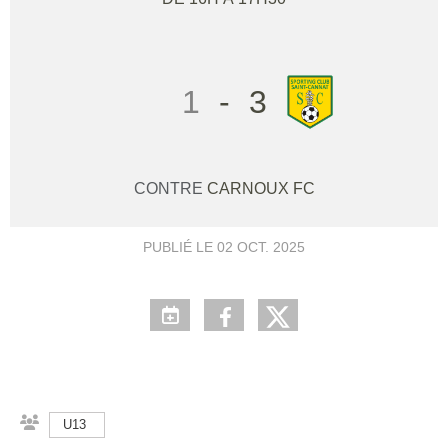
1
-
3
CONTRE
CARNOUX FC
PUBLIÉ LE
02 OCT. 2025
U13