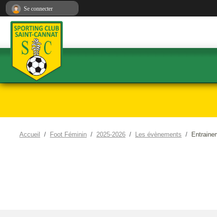
Panneau de gestion des cookies
Se connecter
Accueil
Foot Féminin
2025-2026
Les évènements
Entraine