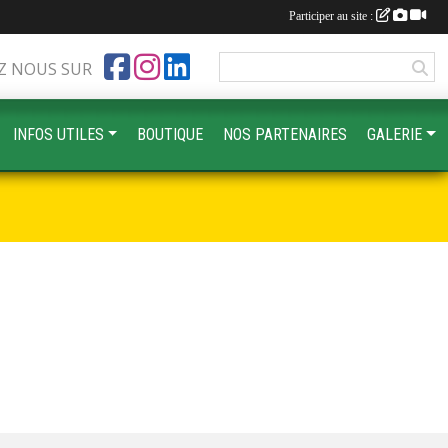
Participer au site :
Z NOUS SUR
INFOS UTILES
BOUTIQUE
NOS PARTENAIRES
GALERIE