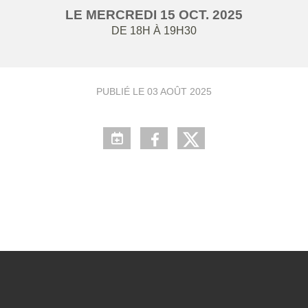
LE
MERCREDI
15
OCT.
2025
DE 18H À 19H30
PUBLIÉ LE
03 AOÛT 2025