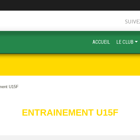
SUIVE
ACCUEIL
LE CLUB
ment U15F
ENTRAINEMENT U15F