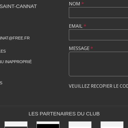
NOM
*
SAINT-CANNAT
EMAIL
*
NNAT@FREE.FR
MESSAGE
*
LES
U INAPPROPRIÉ
S
VEUILLEZ RECOPIER LE CO
LES PARTENAIRES DU CLUB