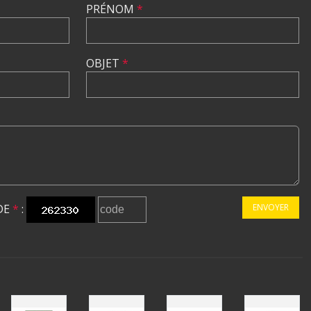
PRÉNOM
*
OBJET
*
DE
*
:
ENVOYER