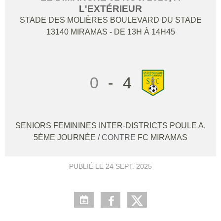
L'EXTÉRIEUR
STADE DES MOLIÈRES BOULEVARD DU STADE
13140
MIRAMAS
- DE 13H À 14H45
0
-
4
SENIORS FEMININES INTER-DISTRICTS POULE A,
5ÈME JOURNÉE
/ CONTRE
FC MIRAMAS
PUBLIÉ LE
24 SEPT. 2025