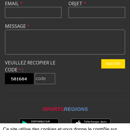
EMAIL
*
OBJET
*
MESSAGE
*
VEUILLEZ RECOPIER LE
ENVOYER
CODE
*
:
SPORTS
REGIONS
Ce site utilise des cookies et vous donne le contrôle sur