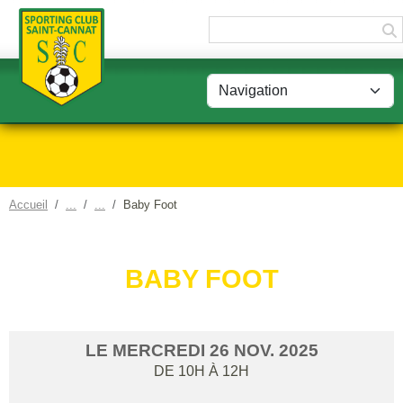
Panneau de gestion des cookies
Accueil
Baby Foot
BABY FOOT
LE
MERCREDI
26
NOV.
2025
DE 10H À 12H