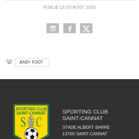
PUBLIÉ LE
03 AOÛT 2025
BABY FOOT
SPORTING CLUB
SAINT-CANNAT
STADE ALBERT BARRE
13760
SAINT-CANNAT