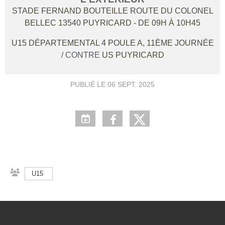
STADE FERNAND BOUTEILLE ROUTE DU COLONEL
BELLEC
13540
PUYRICARD
- DE 09H À 10H45
U15 DÉPARTEMENTAL 4 POULE A, 11ÈME JOURNÉE
/ CONTRE
US PUYRICARD
PUBLIÉ LE
06 SEPT. 2025
U15