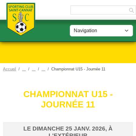
Panneau de gestion des cookies
Accueil
Championnat U15 - Journée 11
CHAMPIONNAT U15 -
JOURNÉE 11
LE
DIMANCHE
25
JANV.
2026
, À
L'EXTÉRIEUR