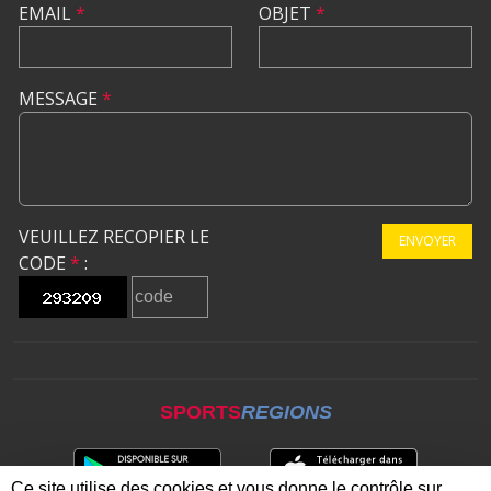
EMAIL
*
OBJET
*
MESSAGE
*
VEUILLEZ RECOPIER LE
ENVOYER
CODE
*
:
SPORTS
REGIONS
Ce site utilise des cookies et vous donne le contrôle sur