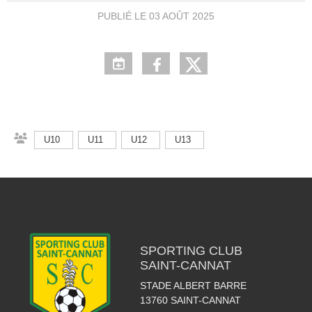
PUBLIÉ LE
03 AOÛT 2025
U10
U11
U12
U13
SPORTING CLUB
SAINT-CANNAT
STADE ALBERT BARRE
13760
SAINT-CANNAT