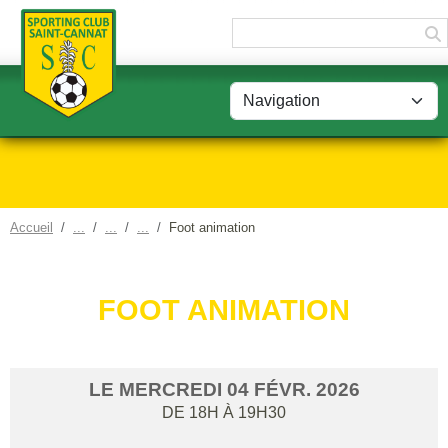
Panneau de gestion des cookies
Accueil
Foot animation
FOOT ANIMATION
LE
MERCREDI
04
FÉVR.
2026
DE 18H À 19H30