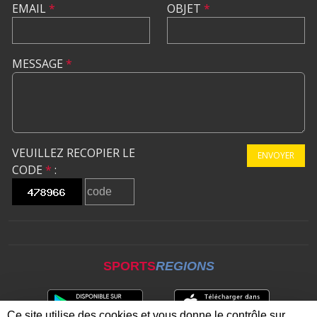
EMAIL
*
OBJET
*
MESSAGE
*
VEUILLEZ RECOPIER LE
ENVOYER
CODE
*
:
SPORTS
REGIONS
Ce site utilise des cookies et vous donne le contrôle sur