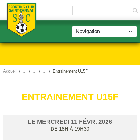
Panneau de gestion des cookies
Accueil
Entrainement U15F
ENTRAINEMENT U15F
LE
MERCREDI
11
FÉVR.
2026
DE 18H À 19H30