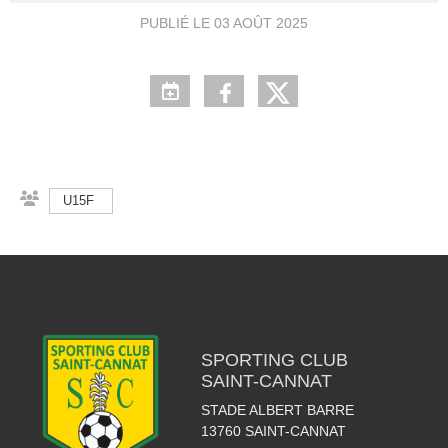
PUBLIÉ LE
03 AOÛT 2025
U15F
SPORTING CLUB
SAINT-CANNAT
STADE ALBERT BARRE
13760
SAINT-CANNAT