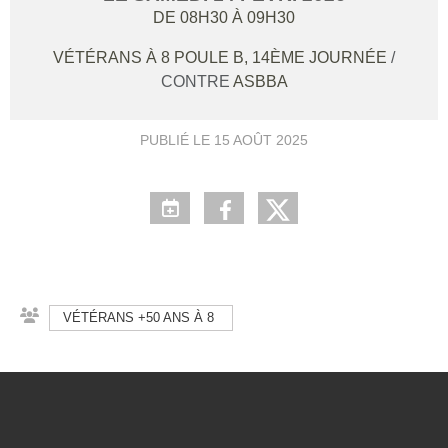
DE 08H30 À 09H30
VÉTÉRANS À 8 POULE B, 14ÈME JOURNÉE
/
CONTRE
ASBBA
PUBLIÉ LE
15 AOÛT 2025
VÉTÉRANS +50 ANS À 8