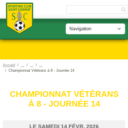
Panneau de gestion des cookies
Accueil
Championnat Vétérans à 8 - Journée 14
CHAMPIONNAT VÉTÉRANS
À 8 - JOURNÉE 14
LE
SAMEDI
14
FÉVR.
2026