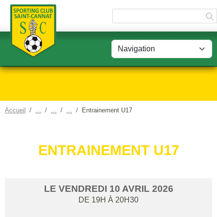
Panneau de gestion des cookies
Accueil
Entrainement U17
ENTRAINEMENT U17
LE
VENDREDI
10
AVRIL
2026
DE 19H À 20H30