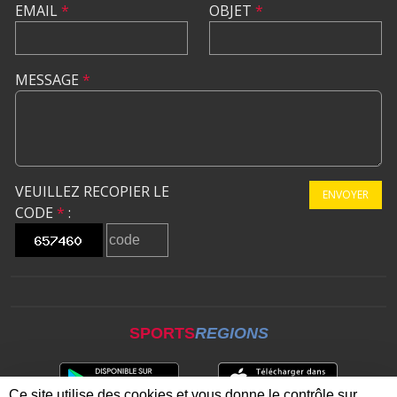
EMAIL
*
OBJET
*
MESSAGE
*
VEUILLEZ RECOPIER LE
ENVOYER
CODE
*
:
SPORTS
REGIONS
Ce site utilise des cookies et vous donne le contrôle sur