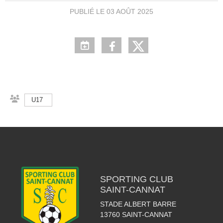
PUBLIÉ LE
03 AOÛT 2025
U17
SPORTING CLUB
SAINT-CANNAT
STADE ALBERT BARRE
13760
SAINT-CANNAT