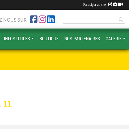
Participer au site :
Z NOUS SUR
INFOS UTILES
BOUTIQUE
NOS PARTENAIRES
GALERIE
 11