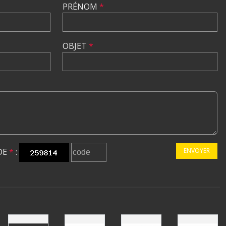
PRÉNOM
*
OBJET
*
DE
*
:
ENVOYER