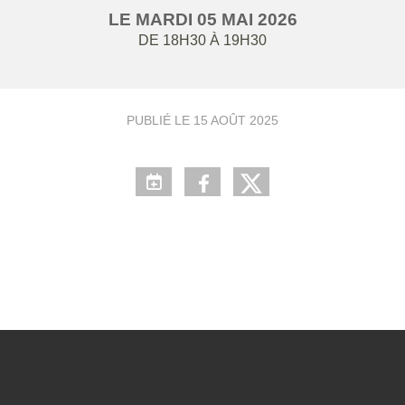
LE
MARDI
05
MAI
2026
DE 18H30 À 19H30
PUBLIÉ LE
15 AOÛT 2025