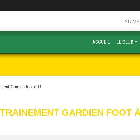
SUIVE
ACCUEIL
LE CLUB
ement Gardien foot à 11
TRAINEMENT GARDIEN FOOT À