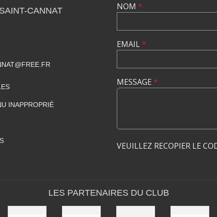
NOM
*
SAINT-CANNAT
EMAIL
*
NNAT@FREE.FR
MESSAGE
*
LES
U INAPPROPRIÉ
S
VEUILLEZ RECOPIER LE CO
LES PARTENAIRES DU CLUB