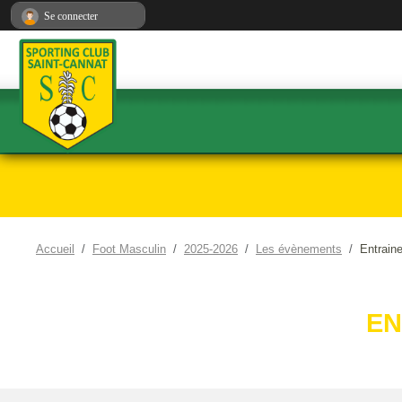
Panneau de gestion des cookies
Se connecter
Accueil
Foot Masculin
2025-2026
Les évènements
Entrain
EN