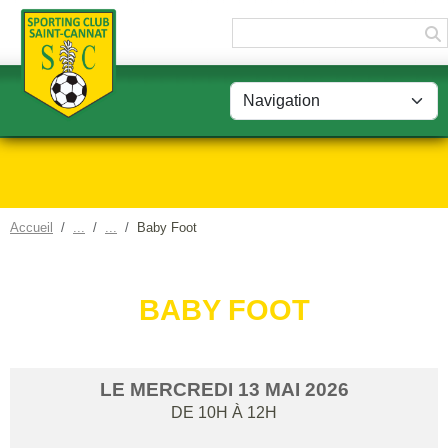
Panneau de gestion des cookies
Accueil
Baby Foot
BABY FOOT
LE
MERCREDI
13
MAI
2026
DE 10H À 12H