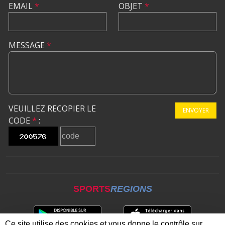
EMAIL
*
OBJET
*
MESSAGE
*
VEUILLEZ RECOPIER LE
ENVOYER
CODE
*
:
SPORTS
REGIONS
Ce site utilise des cookies et vous donne le contrôle sur