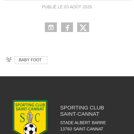
PUBLIÉ LE
03 AOÛT 2025
BABY FOOT
SPORTING CLUB
SAINT-CANNAT
STADE ALBERT BARRE
13760
SAINT-CANNAT