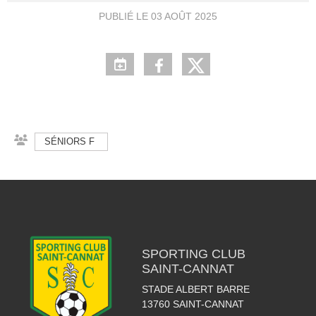
PUBLIÉ LE
03 AOÛT 2025
SÉNIORS F
SPORTING CLUB
SAINT-CANNAT
STADE ALBERT BARRE
13760
SAINT-CANNAT