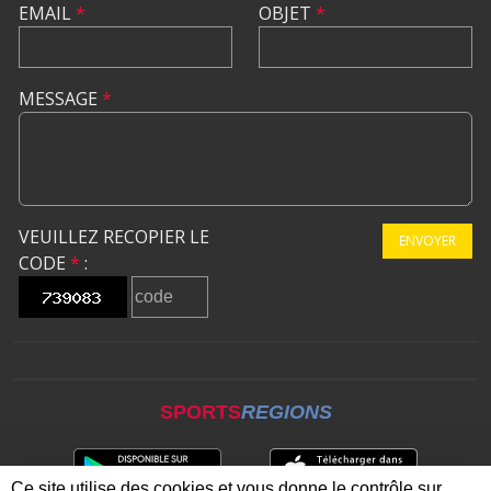
EMAIL
*
OBJET
*
MESSAGE
*
VEUILLEZ RECOPIER LE
ENVOYER
CODE
*
:
SPORTS
REGIONS
Ce site utilise des cookies et vous donne le contrôle sur