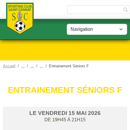
Panneau de gestion des cookies
Accueil
Entrainement Séniors F
ENTRAINEMENT SÉNIORS F
LE
VENDREDI
15
MAI
2026
DE 19H45 À 21H15