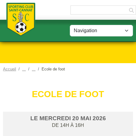
Panneau de gestion des cookies
Accueil
Ecole de foot
ECOLE DE FOOT
LE
MERCREDI
20
MAI
2026
DE 14H À 16H