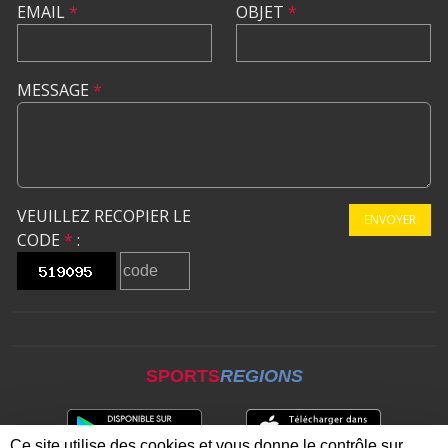
EMAIL
*
OBJET
*
MESSAGE
*
VEUILLEZ RECOPIER LE
ENVOYER
CODE
*
:
SPORTS
REGIONS
Ce site utilise des cookies et vous donne le contrôle sur