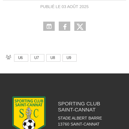
PUBLIÉ LE
03 AOÛT 2025
U6
U7
U8
U9
SPORTING CLUB
SAINT-CANNAT
STADE ALBERT BARRE
13760
SAINT-CANNAT