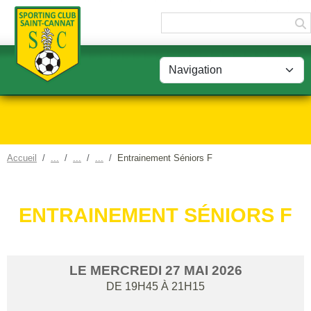
Panneau de gestion des cookies
Accueil
Entrainement Séniors F
ENTRAINEMENT SÉNIORS F
LE
MERCREDI
27
MAI
2026
DE 19H45 À 21H15