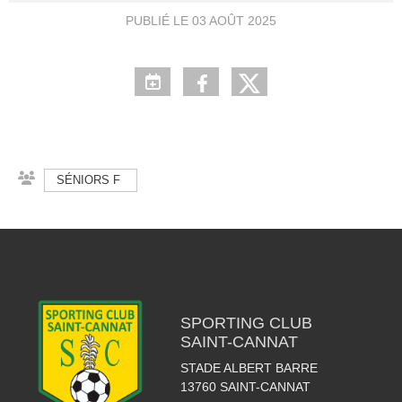
PUBLIÉ LE
03 AOÛT 2025
SÉNIORS F
SPORTING CLUB
SAINT-CANNAT
STADE ALBERT BARRE
13760
SAINT-CANNAT