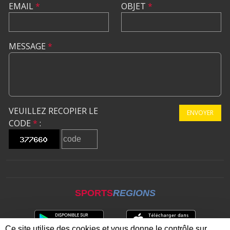
EMAIL
*
OBJET
*
MESSAGE
*
VEUILLEZ RECOPIER LE
ENVOYER
CODE
*
:
SPORTS
REGIONS
Ce site utilise des cookies et vous donne le contrôle sur