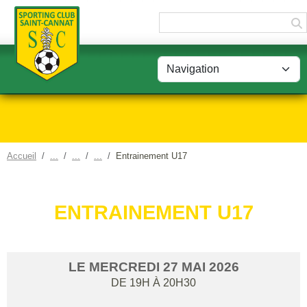
Panneau de gestion des cookies
Accueil
Entrainement U17
ENTRAINEMENT U17
LE
MERCREDI
27
MAI
2026
DE 19H À 20H30