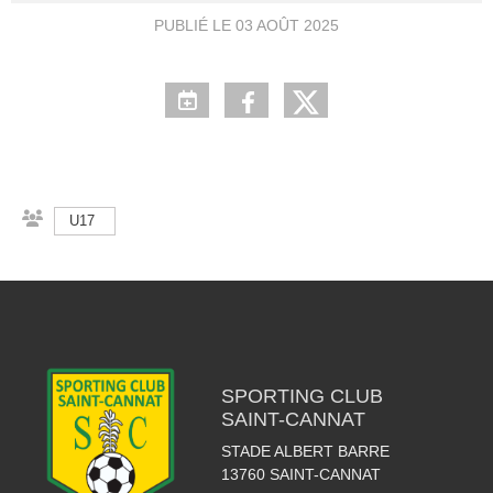
PUBLIÉ LE
03 AOÛT 2025
U17
SPORTING CLUB
SAINT-CANNAT
STADE ALBERT BARRE
13760
SAINT-CANNAT