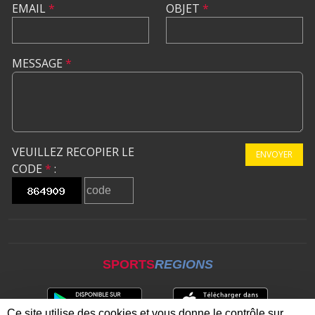
EMAIL
*
OBJET
*
MESSAGE
*
VEUILLEZ RECOPIER LE
ENVOYER
CODE
*
:
SPORTS
REGIONS
Ce site utilise des cookies et vous donne le contrôle sur