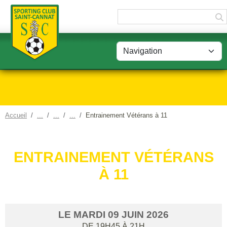
Panneau de gestion des cookies
Accueil
Entrainement Vétérans à 11
ENTRAINEMENT VÉTÉRANS
À 11
LE
MARDI
09
JUIN
2026
DE 19H45 À 21H