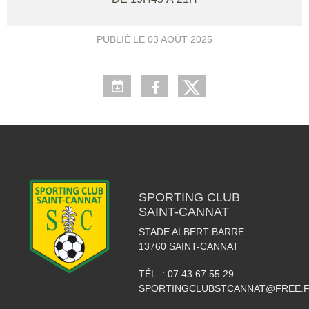
PUBLIÉ LE
03 AOÛT 2025
SPORTING CLUB
SAINT-CANNAT
STADE ALBERT BARRE
13760
SAINT-CANNAT
TÉL. :
07 43 67 55 29
SPORTINGCLUBSTCANNAT@FREE.