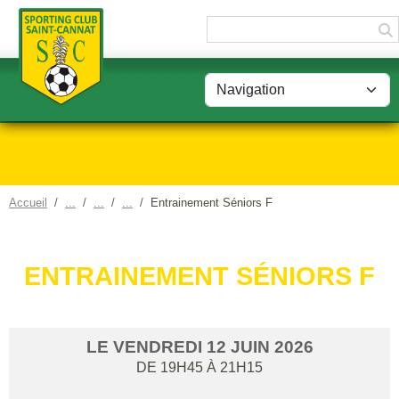
Panneau de gestion des cookies
Accueil
Entrainement Séniors F
ENTRAINEMENT SÉNIORS F
LE
VENDREDI
12
JUIN
2026
DE 19H45 À 21H15