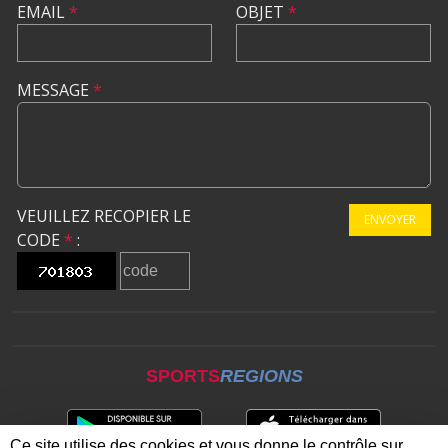
EMAIL
*
OBJET
*
MESSAGE
*
VEUILLEZ RECOPIER LE
ENVOYER
CODE
*
:
SPORTS
REGIONS
Ce site utilise des cookies et vous donne le contrôle sur