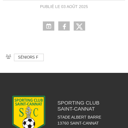
PUBLIÉ LE
03 AOÛT 2025
SÉNIORS F
SPORTING CLUB
SAINT-CANNAT
STADE ALBERT BARRE
13760
SAINT-CANNAT