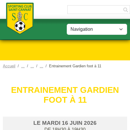
Panneau de gestion des cookies
Accueil
Entrainement Gardien foot à 11
ENTRAINEMENT GARDIEN
FOOT À 11
LE
MARDI
16
JUIN
2026
DE 18H30 À 19H30