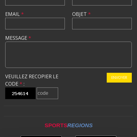
EMAIL
*
OBJET
*
MESSAGE
*
VEUILLEZ RECOPIER LE
ENVOYER
CODE
*
:
SPORTS
REGIONS