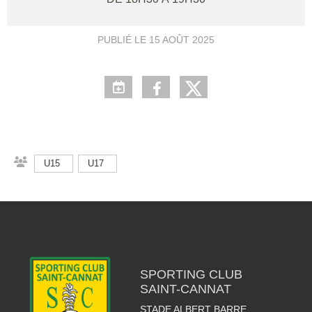
PUBLIÉ LE
15 AOÛT 2025
U15
U17
SPORTING CLUB
SAINT-CANNAT
STADE ALBERT BARRE