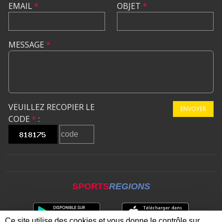
EMAIL
*
OBJET
*
MESSAGE
*
VEUILLEZ RECOPIER LE
ENVOYER
CODE
*
:
SPORTS
REGIONS
Ce site utilise des cookies et vous donne le contrôle sur