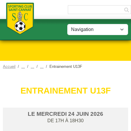
Panneau de gestion des cookies
Accueil
Entrainement U13F
ENTRAINEMENT U13F
LE
MERCREDI
24
JUIN
2026
DE 17H À 18H30