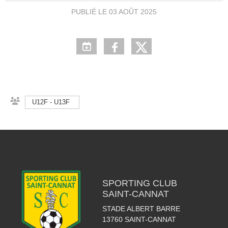
PUBLIÉ LE
03 AOÛT 2025
U12F - U13F
SPORTING CLUB
SAINT-CANNAT
STADE ALBERT BARRE
13760
SAINT-CANNAT